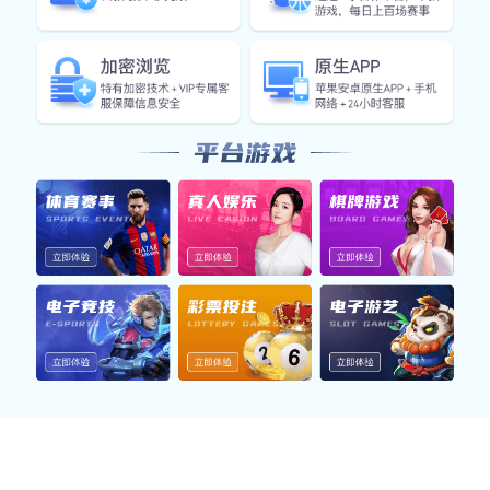
持续优化，数据驱动
平台基于用户行为分析，不断迭代功能细节与视觉交
互体验，结合 AI 智能算法与赛事数据，为用户提供
精准内容分发与个性化推荐，增强整体互动价值。
为什么全球用户都信赖澳门新京葡萄
城入口？
我们不仅是体育赛事数据平台，更是一站式的信
息服务提供商。从实时数据同步到安全机制建