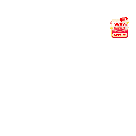
志
每一次更新，都是为提供更高效、更沉浸式的赛事体验而前
行。
2023年12月20日 · App v5.4.0
世界杯期间数据展示全面提速
升级数据缓存方案，应对多场赛事同时加载时的性能压
力。
对球员动态与进球动画进行了流畅度优化，适配主流网
络环境。
新增“精彩回看”模块，重点赛事集锦支持一键快速回
放。
2023年11月2日 · App v5.3.6