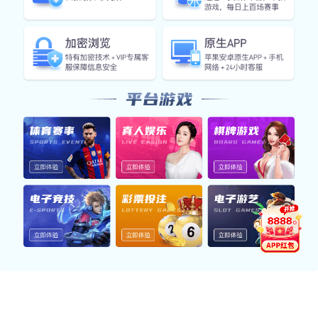
荣誉与奖项
澳门新京葡萄城入口 致力于为用户提供优质的体育赛事服
务，平台在安全合规、技术创新等领域屡获殊荣。
2023 年度安全认证奖
最具用户满意度平台